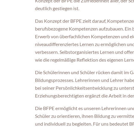
Konzept der BFPE die Zufriedenheit aller, der S
deutlich gestiegen ist.
Das Konzept der BFPE zielt darauf, Kompetenzen
berufsbezogene Kompetenzen aufzubauen. Ein b
Erwerb von überfachlichen Kompetenzen und elem
niveaudifferenziertes Lernen zu ermöglichen un
verbessern. Selbstorganisiertes Lernen und offe
wie die regelmäßige Reflektion des eigenen Lerne
Die Schülerinnen und Schüler rücken damit im G
Bildungsprozesses. Lehrerinnen und Lehrer habe
bei seiner Persönlichkeitsentwicklung zu unterst
Erziehungsberechtigten ergänzt die Arbeit in der
Die BFPE ermöglicht es unseren Lehrerinnen und
Schüler zu orientieren, ihnen Bildung zu vermitt
und individuell zu begleiten. Für uns bedeutet 