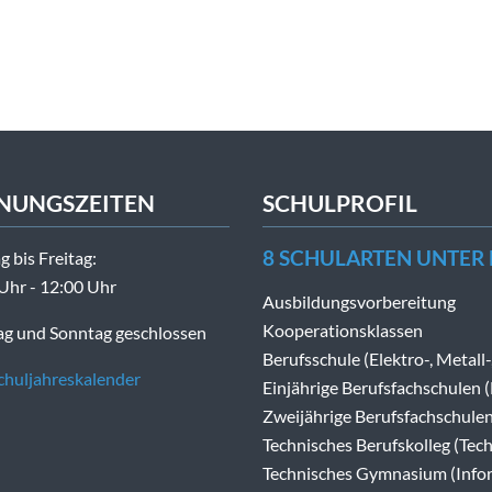
NUNGSZEITEN
SCHULPROFIL
8 SCHULARTEN UNTER
 bis Freitag:
Uhr - 12:00 Uhr
Ausbildungsvorbereitung
Kooperationsklassen
g und Sonntag geschlossen
Berufsschule (Elektro-, Metall
huljahreskalender
Einjährige Berufsfachschulen 
Zweijährige Berufsfachschulen
Technisches Berufskolleg (Tech
Technisches Gymnasium (Infor