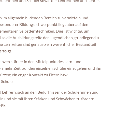
chülerinnen und Schüler sowie der Lehrerinnen und Lehrer,
 im allgemein bildenden Bereich zu vermitteln und
esonderer Bildungsschwerpunkt liegt aber auf den
entaren Selbstlerntechniken. Dies ist wichtig, um
d so die Ausbildungsreife der Jugendlichen grundlegend zu
ne Lernzeiten sind genauso ein wesentlicher Bestandteil
rfolgs.
anzen stärker in den Mittelpunkt des Lern- und
n mehr Zeit, auf den einzelnen Schüler einzugehen und ihn
ützen; ein enger Kontakt zu Eltern bzw.
 Schule.
 Lehrern, sich an den Bedürfnissen der Schülerinnen und
eln und sie mit ihren Stärken und Schwächen zu fördern
BFPE