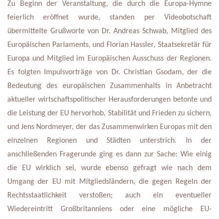
Zu Beginn der Veranstaltung, die durch die Europa-Hymne 
feierlich eröffnet wurde, standen per Videobotschaft 
übermittelte Grußworte von Dr. Andreas Schwab, Mitglied des 
Europäischen Parlaments, und Florian Hassler, Staatsekretär für 
Europa und Mitglied im Europäischen Ausschuss der Regionen. 
Es folgten Impulsvorträge von Dr. Christian Gsodam, der die 
Bedeutung des europäischen Zusammenhalts in Anbetracht 
aktueller wirtschaftspolitischer Herausforderungen betonte und 
die Leistung der EU hervorhob, Stabilität und Frieden zu sichern, 
und Jens Nordmeyer, der das Zusammenwirken Europas mit den 
einzelnen Regionen und Städten unterstrich. In der 
anschließenden Fragerunde ging es dann zur Sache: Wie einig 
die EU wirklich sei, wurde ebenso gefragt wie nach dem 
Umgang der EU mit Mitgliedsländern, die gegen Regeln der 
Rechtsstaatlichkeit verstoßen; auch ein eventueller 
Wiedereintritt Großbritanniens oder eine mögliche EU-