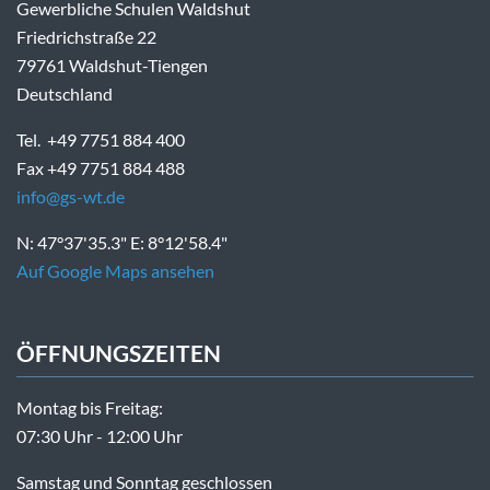
Gewerbliche Schulen Waldshut
Friedrichstraße 22
79761 Waldshut-Tiengen
Deutschland
Tel. +49 7751 884 400
Fax +49 7751 884 488
info@gs-wt.de
N: 47°37'35.3" E: 8°12'58.4"
Auf Google Maps ansehen
ÖFFNUNGSZEITEN
Montag bis Freitag:
07:30 Uhr - 12:00 Uhr
Samstag und Sonntag geschlossen