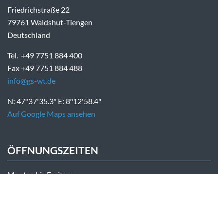
Friedrichstraße 22
79761 Waldshut-Tiengen
Deutschland
Tel. +49 7751 884 400
Fax +49 7751 884 488
info@gs-wt.de
N: 47°37'35.3" E: 8°12'58.4"
Auf Google Maps ansehen
ÖFFNUNGSZEITEN
Montag bis Freitag:
07:30 Uhr - 12:00 Uhr
Samstag und Sonntag geschlossen