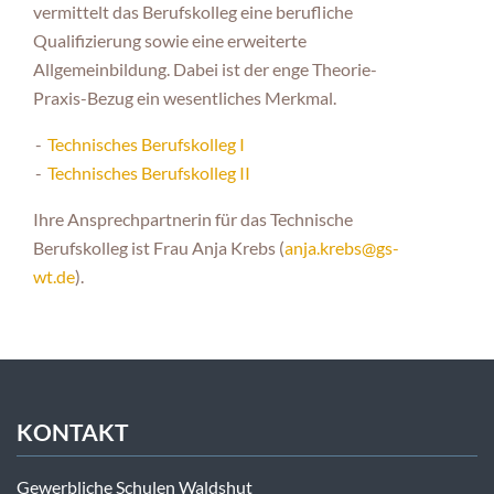
vermittelt das Berufskolleg eine berufliche
Qualifizierung sowie eine erweiterte
Allgemeinbildung. Dabei ist der enge Theorie-
Praxis-Bezug ein wesentliches Merkmal.
Technisches Berufskolleg I
Technisches Berufskolleg II
Ihre Ansprechpartnerin für das Technische
Berufskolleg ist Frau Anja Krebs (
anja.krebs@gs-
wt.de
).
KONTAKT
Gewerbliche Schulen Waldshut