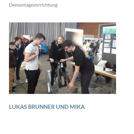
Demontagevorrichtung
LUKAS BRUNNER UND MIKA
HOHLBAUM
aus der Klasse TGTM 13: