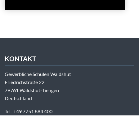
KONTAKT
Gewerbliche Schulen Waldshut
Friedrichstraße 22
79761 Waldshut-Tiengen
Deutschland
Tel. +49 7751 884 400
Fax +49 7751 884 488
info@gs-wt.de