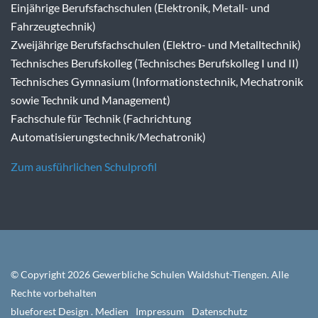
Einjährige Berufsfachschulen (Elektronik, Metall- und
Fahrzeugtechnik)
Zweijährige Berufsfachschulen (Elektro- und Metalltechnik)
Technisches Berufskolleg (Technisches Berufskolleg I und II)
Technisches Gymnasium (Informationstechnik, Mechatronik
sowie Technik und Management)
Fachschule für Technik (Fachrichtung
Automatisierungstechnik/Mechatronik)
Zum ausführlichen Schulprofil
© Copyright 2026 Gewerbliche Schulen Waldshut-Tiengen. Alle
Rechte vorbehalten
Navigation
blueforest Design . Medien
Impressum
Datenschutz