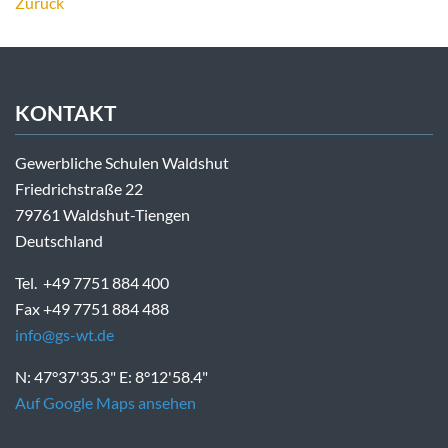
Zurück
KONTAKT
Gewerbliche Schulen Waldshut
Friedrichstraße 22
79761 Waldshut-Tiengen
Deutschland
Tel. +49 7751 884 400
Fax +49 7751 884 488
info@gs-wt.de
N: 47°37'35.3" E: 8°12'58.4"
Auf Google Maps ansehen