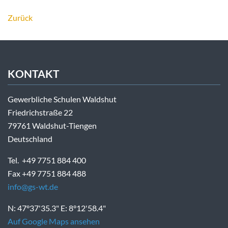
Zurück
KONTAKT
Gewerbliche Schulen Waldshut
Friedrichstraße 22
79761 Waldshut-Tiengen
Deutschland
Tel. +49 7751 884 400
Fax +49 7751 884 488
info@gs-wt.de
N: 47°37'35.3" E: 8°12'58.4"
Auf Google Maps ansehen