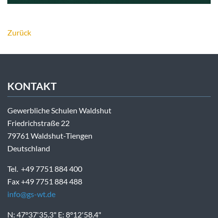
Zurück
KONTAKT
Gewerbliche Schulen Waldshut
Friedrichstraße 22
79761 Waldshut-Tiengen
Deutschland
Tel. +49 7751 884 400
Fax +49 7751 884 488
info@gs-wt.de
N: 47°37'35.3" E: 8°12'58.4"