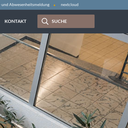
- und Abwesenheitsmeldung
nextcloud
KONTAKT